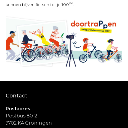
ste
kunnen blijven fietsen tot je 100
.
Contact
Postadres
Postbus 8012
9702 KA Groningen