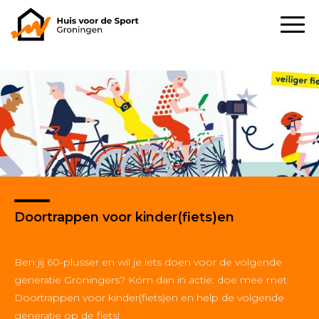
Doortrappen voor kinder(fiets)en
Ben jij 60-plusser en wil je iets doen voor de volgende
generatie Groningers? Kom dan in actie: doe mee met
Doortrappen voor kinder(fiets)en en help de volgende
generatie op de fiets!