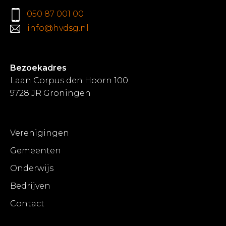
050 87 001 00
info@hvdsg.nl
Bezoekadres
Laan Corpus den Hoorn 100
9728 JR Groningen
Verenigingen
Gemeenten
Onderwijs
Bedrijven
Contact