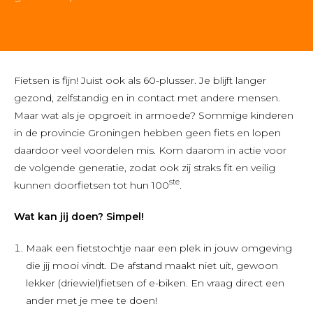
Fietsen is fijn! Juist ook als 60-plusser. Je blijft langer
gezond, zelfstandig en in contact met andere mensen.
Maar wat als je opgroeit in armoede? Sommige kinderen
in de provincie Groningen hebben geen fiets en lopen
daardoor veel voordelen mis. Kom daarom in actie voor
de volgende generatie, zodat ook zij straks fit en veilig
ste
kunnen doorfietsen tot hun 100
.
Wat kan jij doen? Simpel!
Maak een fietstochtje naar een plek in jouw omgeving
die jij mooi vindt. De afstand maakt niet uit, gewoon
lekker (driewiel)fietsen of e-biken. En vraag direct een
ander met je mee te doen!