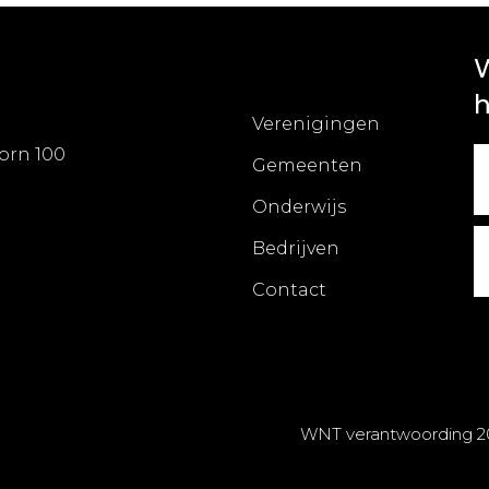
W
h
Verenigingen
orn 100
Gemeenten
Onderwijs
Bedrijven
Contact
WNT verantwoording 2