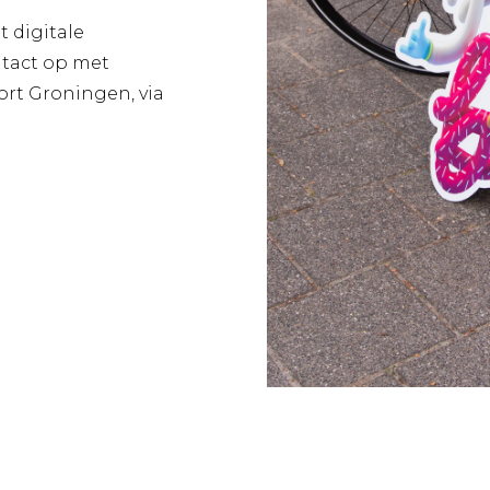
t digitale
tact op met
ort Groningen, via