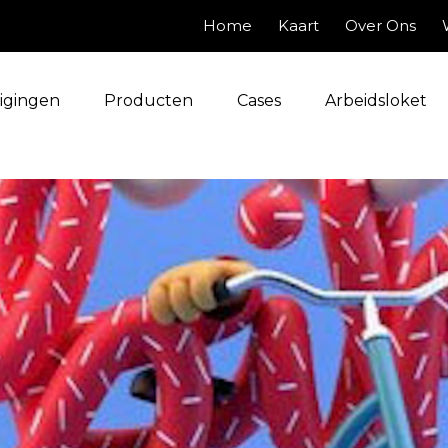
Home
Kaart
Over Ons
igingen
Producten
Cases
Arbeidsloket