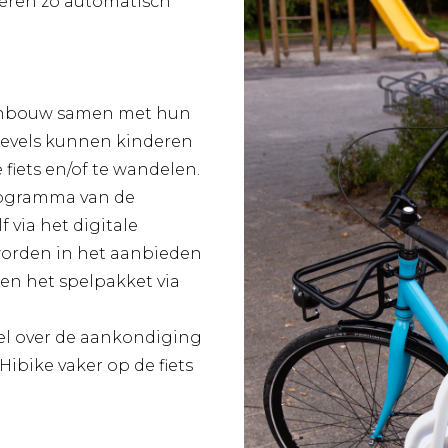
leren zo automatisch
venbouw samen met hun
 levels kunnen kinderen
fiets en/of te wandelen.
programma van de
 via het digitale
worden in het aanbieden
en het spelpakket via
el over de aankondiging
Hibike vaker op de fiets