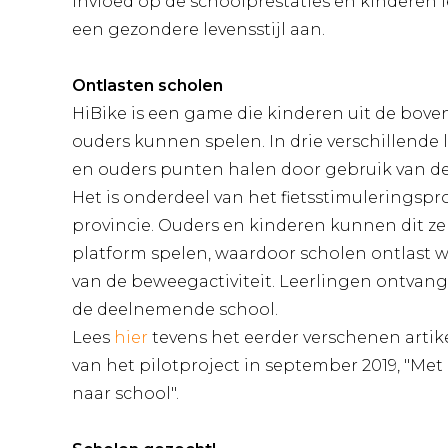
invloed op de schoolprestaties en kinderen 
een gezondere levensstijl aan.
Ontlasten scholen
HiBike is een game die kinderen uit de bo
ouders kunnen spelen. In drie verschillende
en ouders punten halen door gebruik van de 
Het is onderdeel van het fietsstimulerings
provincie. Ouders en kinderen kunnen dit zelf
platform spelen, waardoor scholen ontlast 
van de beweegactiviteit. Leerlingen ontvang
de deelnemende school.
Lees
hier
tevens het eerder verschenen artik
van het pilotproject in september 2019, "Met 
naar school".