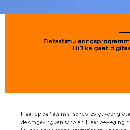
Fietsstimuleringsprogram
HiBike gaat digita
Meer op de fiets naar school zorgt voor grote
de omgeving van scholen. Meer beweging he