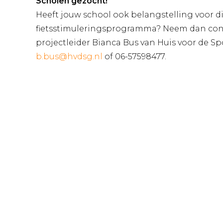
Scholen gezocht!
Heeft jouw school ook belangstelling voor di
fietsstimuleringsprogramma? Neem dan con
projectleider Bianca Bus van Huis voor de Sp
b.bus@hvdsg.nl
of 06-57598477.