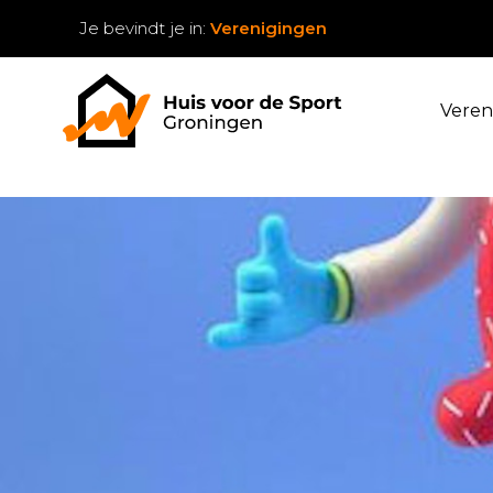
Je bevindt je in:
Verenigingen
Veren