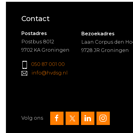
Contact
Postadres
Bezoekadres
Postbus 8012
Laan Corpus den Ho
9702 KA Groningen
9728 JR Groningen
050 87 001 00
info@hvdsg.nl
Volg ons