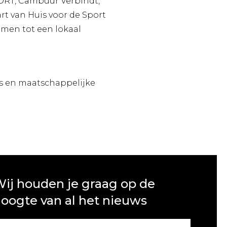
PORT, Cambuur Verbindt,
 van Huis voor de Sport
omen tot een lokaal
rs en maatschappelijke
ij houden je graag op de
oogte van al het nieuws