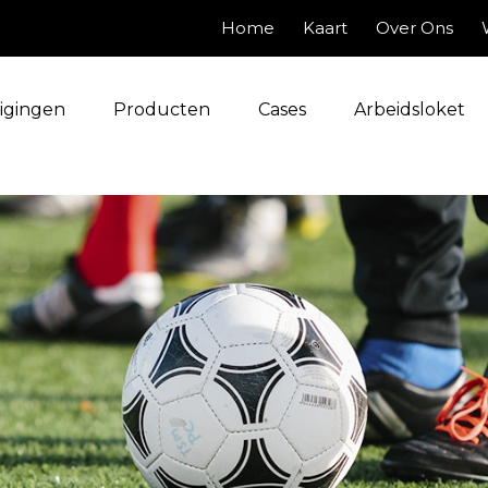
Home
Kaart
Over Ons
igingen
Producten
Cases
Arbeidsloket