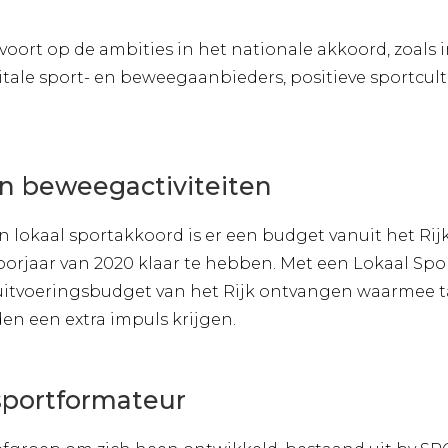
oort op de ambities in het nationale akkoord, zoals 
itale sport- en beweegaanbieders, positieve sportcul
en beweegactiviteiten
lokaal sportakkoord is er een budget vanuit het Rijk
voorjaar van 2020 klaar te hebben. Met een Lokaal S
 uitvoeringsbudget van het Rijk ontvangen waarmee ta
en een extra impuls krijgen.
sportformateur