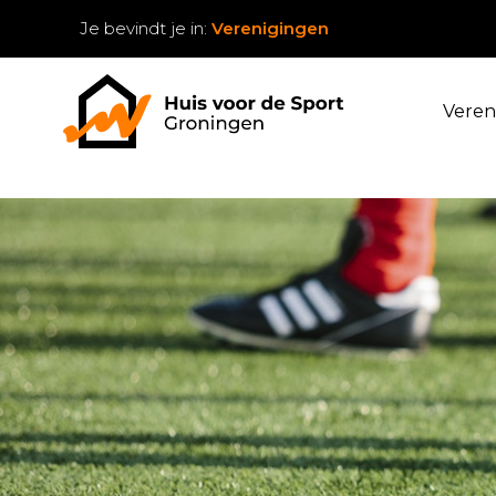
Je bevindt je in:
Verenigingen
Veren