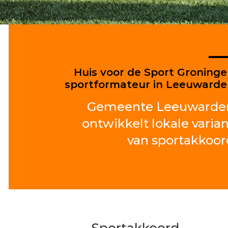
Huis voor de Sport Groning
sportformateur in Leeuward
Gemeente Leeuwarde
ontwikkelt lokale varia
van sportakkoor