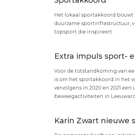
Sportakkoord
Het lokaal sportakkoord bouwt v
duurzame sportinfrastructuur, v
topsport die inspireert.
Extra impuls sport- 
Voor de totstandkoming van een 
is om het sportakkoord in het 
vervolgens in 2020 en 2021 een
beweegactiviteiten in Leeuward
Karin Zwart nieuwe 