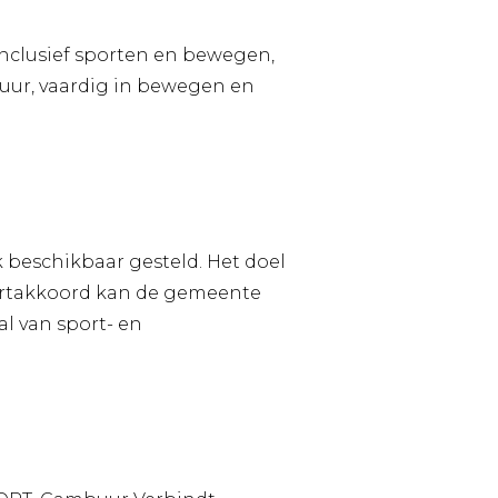
inclusief sporten en bewegen,
tuur, vaardig in bewegen en
 beschikbaar gesteld. Het doel
portakkoord kan de gemeente
l van sport- en