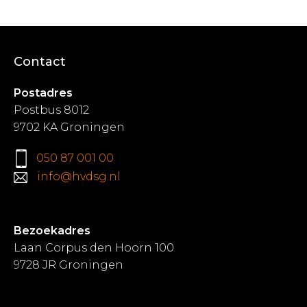
Contact
Postadres
Postbus 8012
9702 KA Groningen
050 87 001 00
info@hvdsg.nl
Bezoekadres
Laan Corpus den Hoorn 100
9728 JR Groningen