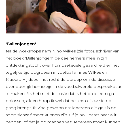
'Ballenjongen'
Na de workshops nam Nino Wilkes (zie foto), schrijver van
het boek ‘Ballenjongen” de deelnemers mee in zijn
ontdekkingstocht over homoseksuele geaardheid en het
tegelijkertijd opgroeien in voetbalfamilies Wilkes en
Kluivert. Hij deed met recht de oproep om de discussie
over openlijk homo-zijn in de voetbalwereld bespreekbaar
te maken: "Ik heb niet de illusie dat ik het probleem ga
oplossen, alleen hoop ik wel dat het een discussie op
gang brengt. Ik vind gewoon dat iedereen die gek is op
sport zichzelf moet kunnen zijn. Of je nou paars haar wilt
hebben, of dat je op mannen valt. Iedereen moet kunnen