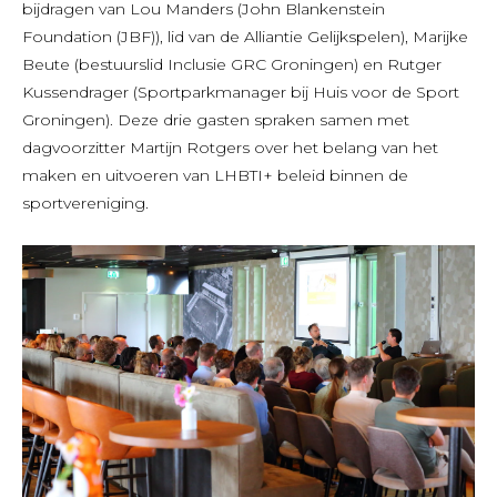
bijdragen van Lou Manders (John Blankenstein
Foundation (JBF)), lid van de Alliantie Gelijkspelen), Marijke
Beute (bestuurslid Inclusie GRC Groningen) en Rutger
Kussendrager (Sportparkmanager bij Huis voor de Sport
Groningen). Deze drie gasten spraken samen met
dagvoorzitter Martijn Rotgers over het belang van het
maken en uitvoeren van LHBTI+ beleid binnen de
sportvereniging.