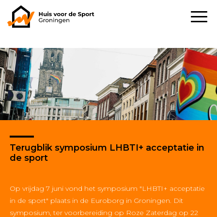
Terugblik symposium LHBTI+ acceptatie in
de sport
Op vrijdag 7 juni vond het symposium "LHBTI+ acceptatie
in de sport" plaats in de Euroborg in Groningen. Dit
symposium, ter voorbereiding op Roze Zaterdag op 22