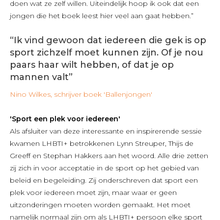
doen wat ze zelf willen. Uiteindelijk hoop ik ook dat een
jongen die het boek leest hier veel aan gaat hebben.”
“Ik vind gewoon dat iedereen die gek is op
sport zichzelf moet kunnen zijn. Of je nou
paars haar wilt hebben, of dat je op
mannen valt”
Nino Wilkes, schrijver boek 'Ballenjongen'
'Sport een plek voor iedereen'
Als afsluiter van deze interessante en inspirerende sessie
kwamen LHBTI+ betrokkenen Lynn Streuper, Thijs de
Greeff en Stephan Hakkers aan het woord. Alle drie zetten
zij zich in voor acceptatie in de sport op het gebied van
beleid en begeleiding. Zij onderschreven dat sport een
plek voor iedereen moet zijn, maar waar er geen
uitzonderingen moeten worden gemaakt. Het moet
namelijk normaal zijn om als LHBTI+ persoon elke sport