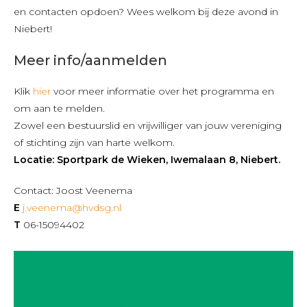
en contacten opdoen? Wees welkom bij deze avond in
Niebert!
Meer info/aanmelden
Klik
hier
voor meer informatie over het programma en
om aan te melden.
Zowel een bestuurslid en vrijwilliger van jouw vereniging
of stichting zijn van harte welkom.
Locatie: Sportpark de Wieken, Iwemalaan 8, Niebert.
Contact: Joost Veenema
E
j.veenema@hvdsg.nl
T
06-15094402