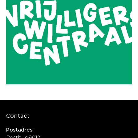
Contact
Postadres
Postbus 8012