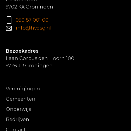
9702 KA Groningen
050 87 001 00
info@hvdsg.nl
Bezoekadres
Laan Corpus den Hoorn 100
9728 JR Groningen
Verenigingen
Gemeenten
Onderwijs
Bedrijven
Contact