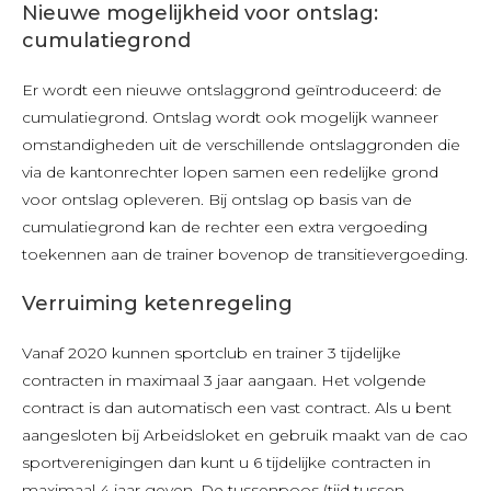
Nieuwe mogelijkheid voor ontslag:
cumulatiegrond
Er wordt een nieuwe ontslaggrond geïntroduceerd: de
cumulatiegrond. Ontslag wordt ook mogelijk wanneer
omstandigheden uit de verschillende ontslaggronden die
via de kantonrechter lopen samen een redelijke grond
voor ontslag opleveren. Bij ontslag op basis van de
cumulatiegrond kan de rechter een extra vergoeding
toekennen aan de trainer bovenop de transitievergoeding.
Verruiming ketenregeling
Vanaf 2020 kunnen sportclub en trainer 3 tijdelijke
contracten in maximaal 3 jaar aangaan. Het volgende
contract is dan automatisch een vast contract. Als u bent
aangesloten bij Arbeidsloket en gebruik maakt van de cao
sportverenigingen dan kunt u 6 tijdelijke contracten in
maximaal 4 jaar geven. De tussenpoos (tijd tussen