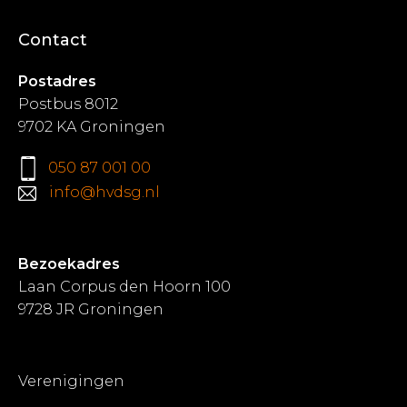
Contact
Postadres
Postbus 8012
9702 KA Groningen
050 87 001 00
info@hvdsg.nl
Bezoekadres
Laan Corpus den Hoorn 100
9728 JR Groningen
Verenigingen