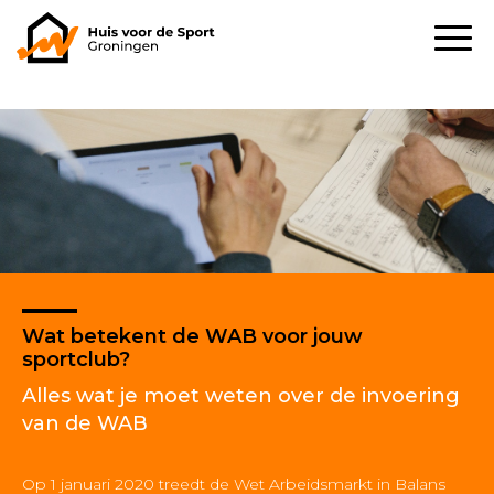
Wat betekent de WAB voor jouw
sportclub?
Alles wat je moet weten over de invoering
van de WAB
Op 1 januari 2020 treedt de Wet Arbeidsmarkt in Balans