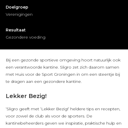
Doelgroep
Verenigingen
Resultaat
Gezondere voeding
Bij een gezonde sportieve omgeving hoort natuurlijk ook
een verantwoorde kantine. Sligro zet zich daarom samen
met Huis voor de Sport Groningen in om een steentje bij
te dragen aan een gezondere kantine.
Lekker Bezig!
‘Sligro geeft met ‘Lekker Bezig!’ heldere tips en recepten,
voor zowel de club als voor de sporters. De
kantinebeheerders geven we inspiratie, praktische hulp en