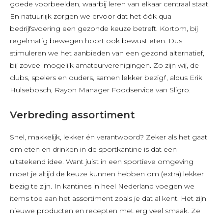
goede voorbeelden, waarbij leren van elkaar centraal staat.
En natuurlijk zorgen we ervoor dat het óók qua
bedrijfsvoering een gezonde keuze betreft. Kortom, bij
regelmatig bewegen hoort ook bewust eten. Dus
stimuleren we het aanbieden van een gezond alternatief,
bij zoveel mogelijk amateurverenigingen. Zo zijn wij, de
clubs, spelers en ouders, samen lekker bezig!’, aldus Erik
Hulsebosch, Rayon Manager Foodservice van Sligro.
Verbreding assortiment
Snel, makkelijk, lekker én verantwoord? Zeker als het gaat
om eten en drinken in de sportkantine is dat een
uitstekend idee. Want juist in een sportieve omgeving
moet je altijd de keuze kunnen hebben om (extra) lekker
bezig te zijn. In kantines in heel Nederland voegen we
items toe aan het assortiment zoals je dat al kent. Het zijn
nieuwe producten en recepten met erg veel smaak. Ze