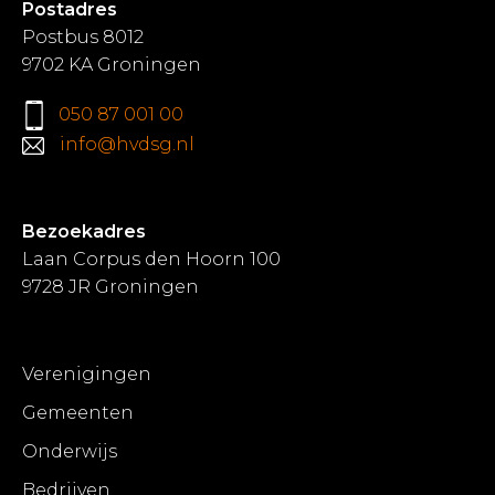
Postadres
Postbus 8012
9702 KA Groningen
050 87 001 00
info@hvdsg.nl
Bezoekadres
Laan Corpus den Hoorn 100
9728 JR Groningen
Verenigingen
Gemeenten
Onderwijs
Bedrijven