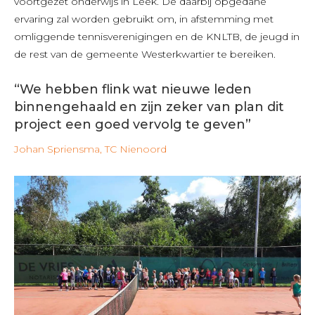
voortgezet onderwijs in Leek. De daarbij opgedane
ervaring zal worden gebruikt om, in afstemming met
omliggende tennisverenigingen en de KNLTB, de jeugd in
de rest van de gemeente Westerkwartier te bereiken.
“We hebben flink wat nieuwe leden
binnengehaald en zijn zeker van plan dit
project een goed vervolg te geven”
Johan Spriensma, TC Nienoord