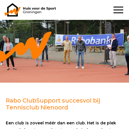
Rabo ClubSupport succesvol bij
Tennisclub Nienoord
Een club is zoveel méér dan een club.
Het is de plek