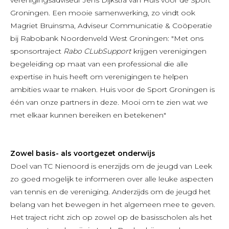
Groningen. Een mooie samenwerking, zo vindt ook
Magriet Bruinsma, Adviseur Communicatie & Coöperatie
bij Rabobank Noordenveld West Groningen: "Met ons
sponsortraject
Rabo CLubSupport
krijgen verenigingen
begeleiding op maat van een professional die alle
expertise in huis heeft om verenigingen te helpen
ambities waar te maken. Huis voor de Sport Groningen is
één van onze partners in deze. Mooi om te zien wat we
met elkaar kunnen bereiken en betekenen"
Zowel basis- als voortgezet onderwijs
Doel van TC Nienoord is enerzijds om de jeugd van Leek
zo goed mogelijk te informeren over alle leuke aspecten
van tennis en de vereniging. Anderzijds om de jeugd het
belang van het bewegen in het algemeen mee te geven.
Het traject richt zich op zowel op de basisscholen als het