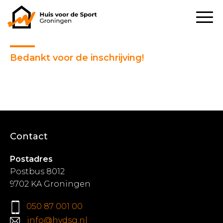
Bedankt voor de inschrijving!
Contact
Postadres
Postbus 8012
9702 KA Groningen
050 87 001 00
info@hvdsg.nl