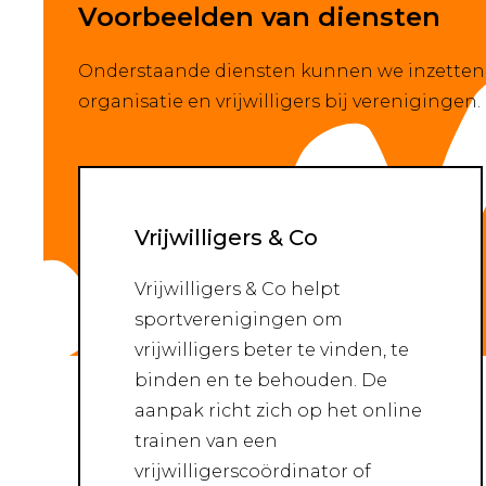
Voorbeelden van diensten
Onderstaande diensten kunnen we inzetten 
organisatie en vrijwilligers bij verenigingen.
Vrijwilligers & Co
Vrijwilligers & Co helpt
sportverenigingen om
vrijwilligers beter te vinden, te
binden en te behouden. De
aanpak richt zich op het online
trainen van een
vrijwilligerscoördinator of