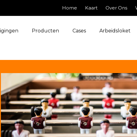
Home
Kaart
Over Ons
igingen
Producten
Cases
Arbeidsloket