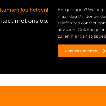
 kunnen jou helpen!
Heb je vragen? We helpe
maandag t/m donderdag 
tact met ons op.
telefonisch contact op
adviseurs. Ook kun je on
zullen hier dan zo spoe
Contact opnemen