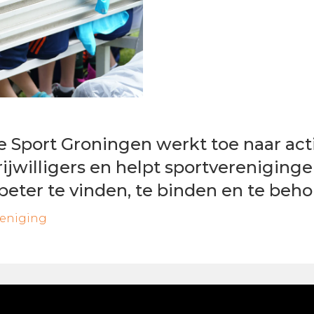
e Sport Groningen werkt toe naar act
ijwilligers en helpt sportvereniging
s beter te vinden, te binden en te beh
reniging