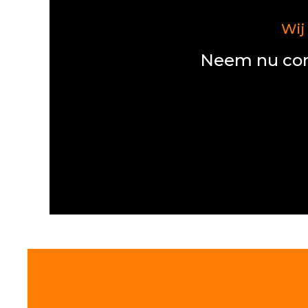
Wij
Neem nu con