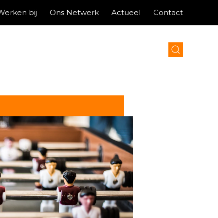
Werken bij
Ons Netwerk
Actueel
Contact