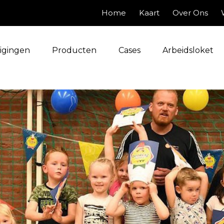
Home
Kaart
Over Ons
igingen
Producten
Cases
Arbeidsloket