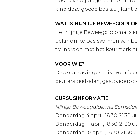
positieve bijdrage aan de motor
kind deze goede basis. Jij kunt 
WAT IS NIJNTJE BEWEEGDIPLO
Het nijntje Beweegdiploma is 
belangrijke basisvormen van b
trainers en met het keurmerk n
VOOR WIE?
Deze cursus is geschikt voor ie
peuterspeelzalen, gastouderopv
CURSUSINFORMATIE
N
ijntje Beweegdiploma Eemsdel
Donderdag 4 april, 18.30-21.30 u
Donderdag 11 april, 18.30-21.30 u
Donderdag 18 april, 18.30-21.30 