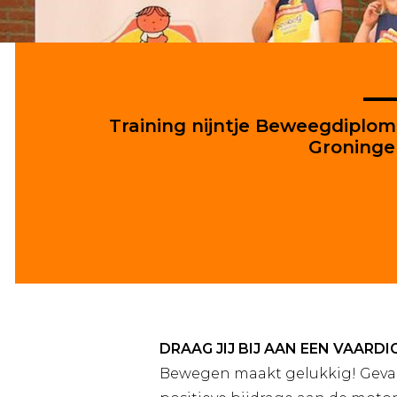
Training nijntje Beweegdiplo
Groninge
DRAAG JIJ BIJ AAN EEN VAARDI
Bewegen maakt gelukkig! Gevarie