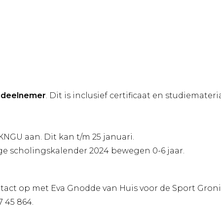
r deelnemer
. Dit is inclusief certificaat en studiemateri
KNGU aan. Dit kan t/m 25 januari.
ige scholingskalender 2024 bewegen 0-6 jaar.
tact op met Eva Gnodde van Huis voor de Sport Gron
7 45 864.