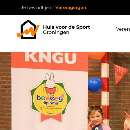
Je bevindt je in:
Verenigingen
Veren