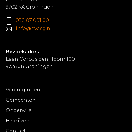
9702 KA Groningen
050 87 001 00
info@hvdsg.nl
Bezoekadres
Laan Corpus den Hoorn 100
9728 JR Groningen
Verenigingen
Gemeenten
Onderwijs
Bedrijven
Contact